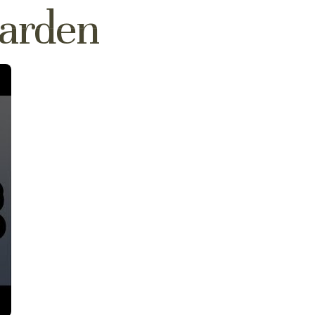
aarden