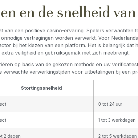
n en de snelheid van 
at van een positieve casino-ervaring. Spelers verwachten t
r onnodige vertragingen worden verwerkt. Voor Nederlandse
or bij het kiezen van een platform. Het is belangrijk dat 
t extra veiligheid en gebruiksgemak met zich meebrengt.
riëren op basis van de gekozen methode en uw verificatiesta
de verwachte verwerkingstijden voor uitbetalingen bij een pr
Stortingssnelheid
ect
0 tot 24 uur
ect
1 tot 3 werkdagen
tot 2 dagen
2 tot 5 werkdagen