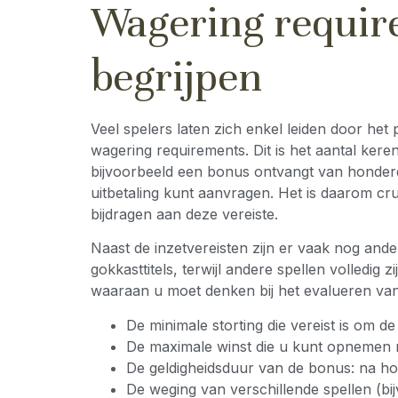
Wagering requi
begrijpen
Veel spelers laten zich enkel leiden door h
wagering requirements. Dit is het aantal ker
bijvoorbeeld een bonus ontvangt van honderd 
uitbetaling kunt aanvragen. Het is daarom cruc
bijdragen aan deze vereiste.
Naast de inzetvereisten zijn er vaak nog an
gokkasttitels, terwijl andere spellen volledi
waaraan u moet denken bij het evalueren va
De minimale storting die vereist is om de
De maximale winst die u kunt opnemen m
De geldigheidsduur van de bonus: na hoe
De weging van verschillende spellen (bi