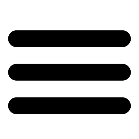
Ir
al
contenido