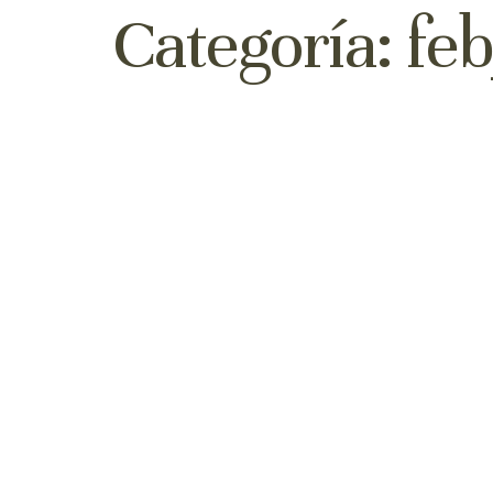
Categoría:
fe