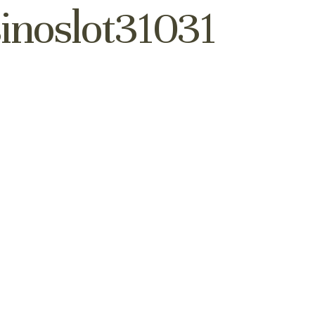
inoslot31031