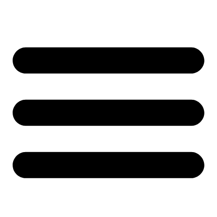
Ir
al
contenido