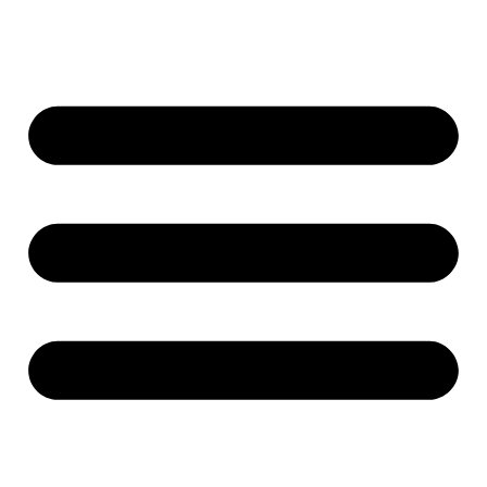
Ir
al
contenido